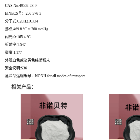
CAS No:49562-28-9
EINECS号：256-376-3
分子式:C20H21ClO4
沸点:469.8 °C at 760 mmHg
闪光点:165.4 °C
折射率:1.547
密度:1.177
外观白色或淡黄色结晶粉末
安全说明:S36
危险品运输编号：NONH for all modes of transport
相关产品：