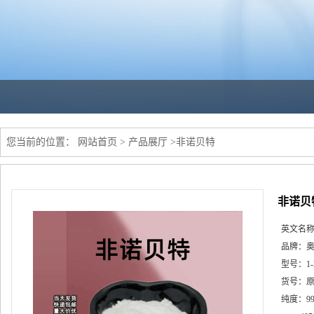
您当前的位置：
网站首页
>
产品展厅
>
非诺贝特
非诺贝
英文名
品牌：
型号：
1
货号：
纯度：
9