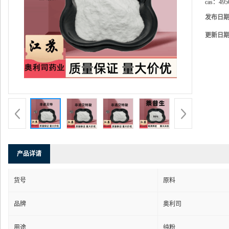
cas：
495
发布日
更新日
产品详请
货号
原料
品牌
奥利司
用途
纯粉