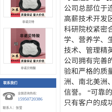
公司总部位于
高薪技术开发
非诺贝特
科研院校紧密
学、营养学、
技术、管理精
公司拥有完善
非诺贝特酸
验和严格的质
洲、南北美洲
联系我们
信誉。 “可靠
全国咨询热线：
15950720386
只有客户的成
联系人：张莹