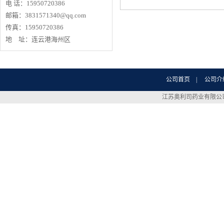
电 话：15950720386
邮箱：3831571340@qq.com
传真：15950720386
地 址：连云港海州区
公司首页
|
公司介
江苏奥利司药业有限公