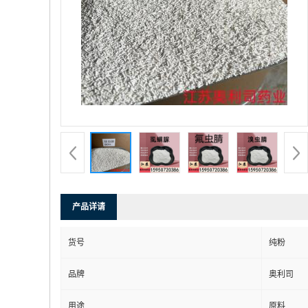
产品详请
货号
纯粉
品牌
奥利司
用途
原料