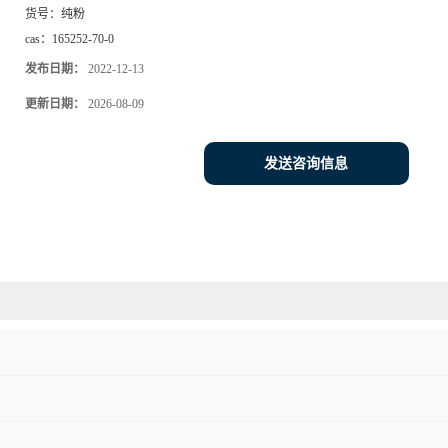
货号：
纯粉
cas：
165252-70-0
发布日期：
2022-12-13
更新日期：
2026-08-09
发送咨询信息