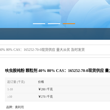
% 80% CAS：165252-70-0现货供应 量大从优 及时发货
呋虫胺纯粉 颗粒剂 40% 80% CAS：165252-70-0现货供应
起订量 (千克)
价格
1-10
￥
280 /千克
≥10
￥
270 /千克
品牌：
奥利司