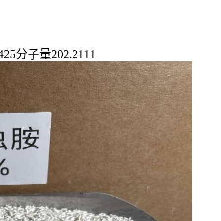
25分子量202.2111