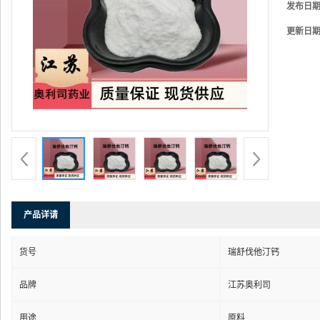
发布日
更新日
产品详请
货号
瑞舒伐他汀钙
品牌
江苏奥利司
用途
原料