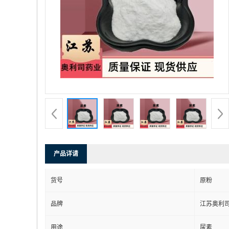
产品详请
货号
原粉
品牌
江苏奥利
用途
尿素