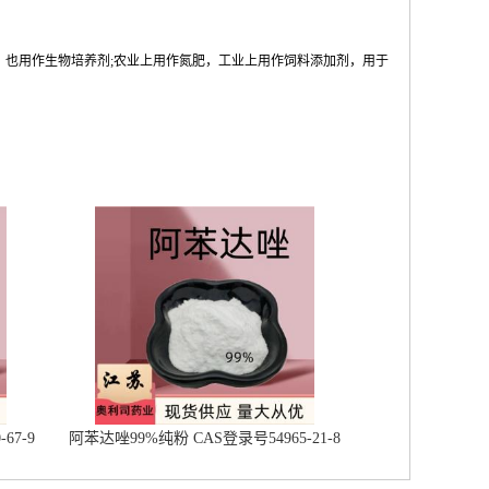
，也用作生物培养剂;农业上用作氮肥，工业上用作饲料添加剂，用于
67-9
阿苯达唑99%纯粉 CAS登录号54965-21-8
现货供应 量大从优 及时发货