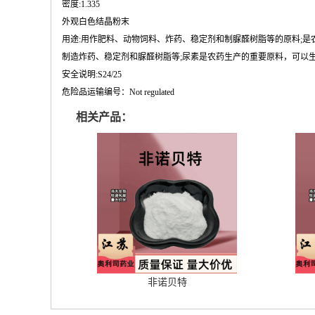
密度:1.335
外观白色结晶粉末
用途:用作肥料、动物饲料、炸药、稳定剂和制脲醛树脂等的原料;
制造炸药、稳定剂和脲醛树脂等;尿素是农药生产的重要原料，可以生
安全说明:S24/25
危险品运输编号：Not regulated
相关产品：
非诺贝特