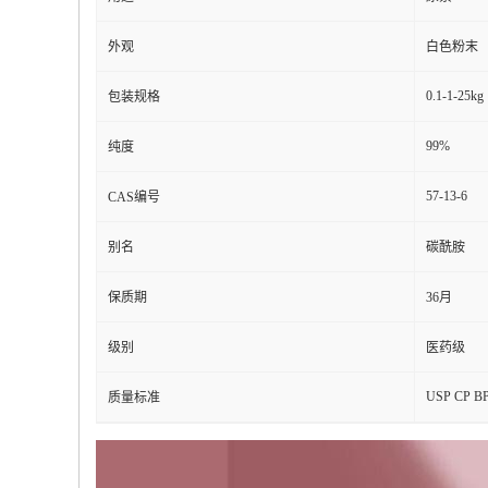
外观
白色粉末
0.1-1-25kg
包装规格
99%
纯度
57-13-6
CAS编号
别名
碳酰胺
保质期
36月
级别
医药级
USP CP B
质量标准