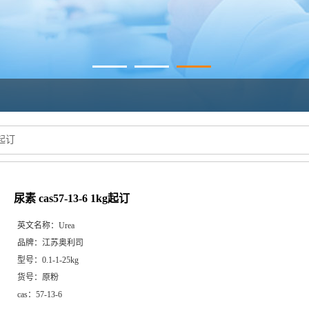
g起订
尿素 cas57-13-6 1kg起订
英文名称：
Urea
品牌：
江苏奥利司
型号：
0.1-1-25kg
货号：
原粉
cas：
57-13-6