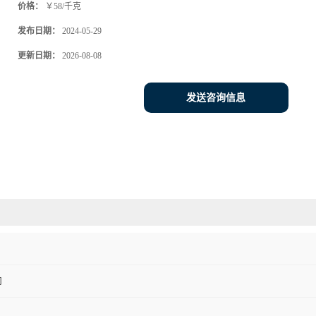
价格：
￥58/千克
发布日期：
2024-05-29
更新日期：
2026-08-08
发送咨询信息
司