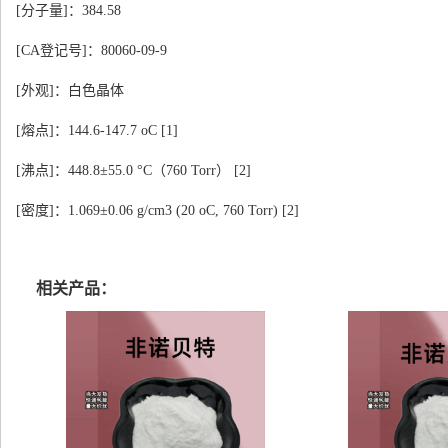
[分子量]：384.58
[CA登记号]：80060-09-9
[外观]：白色晶体
[熔点]：144.6-147.7
o
C
[1]
[沸点]：448.8±55.0 °C（760 Torr）
[2]
[密度]：1.069±0.06 g/cm
3
(20
o
C, 760 Torr)
[2]
相关产品：