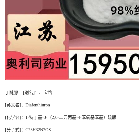
丁醚脲 [别名]：
、
宝路
[英文名]：Diafenthiuron
[化学名]：1-特丁基-3-（2,6-二异丙基-4-苯氧基苯基）硫脲
[分子式]：C23H32N2OS