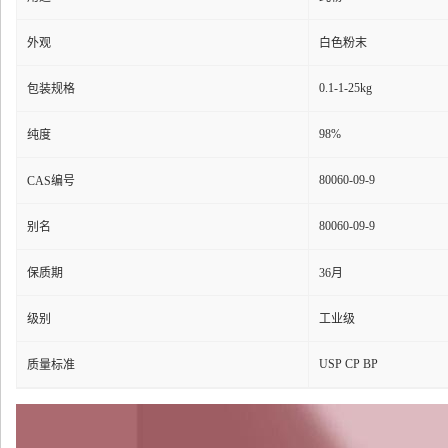
外观
白色粉末
0.1-1-25kg
包装规格
98%
纯度
80060-09-9
CAS编号
80060-09-9
别名
保质期
36月
级别
工业级
USP CP BP
质量标准