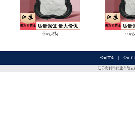
非诺贝特
非诺
公司首页
|
公司介
江苏奥利司药业有限公