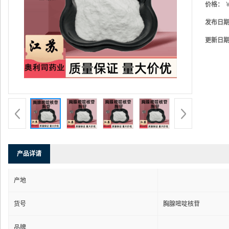
价格：
￥
发布日
更新日
产品详请
产地
货号
胸腺嘧啶核苷
品牌