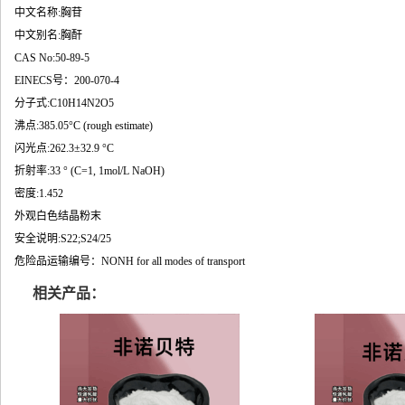
中文名称:胸苷
中文别名:胸酐
CAS No:50-89-5
EINECS号：200-070-4
分子式:C10H14N2O5
沸点:385.05°C (rough estimate)
闪光点:262.3±32.9 °C
折射率:33 ° (C=1, 1mol/L NaOH)
密度:1.452
外观白色结晶粉末
安全说明:S22;S24/25
危险品运输编号：NONH for all modes of transport
相关产品：