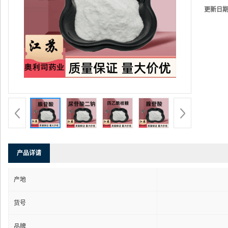
更新日
产品详请
产地
货号
品牌