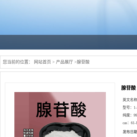
您当前的位置：
网站首页
>
产品展厅
>
腺苷酸
腺苷酸
英文名
型号：
1
纯度：
9
cas：
61-
发布日