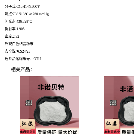
分子式:C10H14N5O7P
沸点:798.518°C at 760 mmHg
闪光点:436.728°C
折射率:1.905
密度:2.32
外观白色结晶粉末
安全说明:S24/25
危险品运输编号：OTH
相关产品：