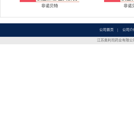
非诺贝特
非诺
公司首页
|
公司介
江苏奥利司药业有限公