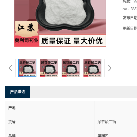
纯度：
9
cas：
338
发布日
更新日
产品详请
产地
货号
尿苷酸二钠
品牌
奥利司