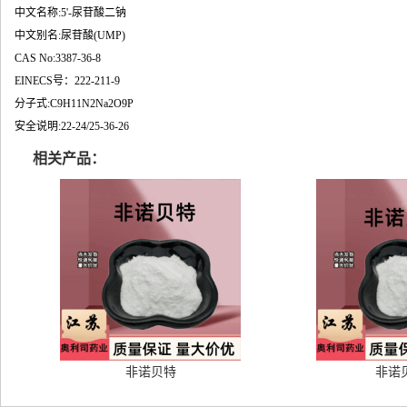
中文名称:5'-尿苷酸二钠
中文别名:尿苷酸(UMP)
CAS No:3387-36-8
EINECS号：222-211-9
分子式:C9H11N2Na2O9P
安全说明:22-24/25-36-26
相关产品：
非诺贝特
非诺