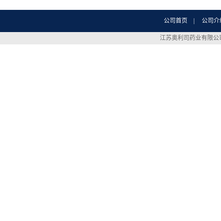
公司首页
|
公司介
江苏奥利司药业有限公