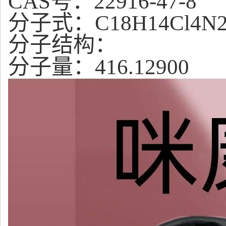
CAS号：22916-47-8
分子式：C
18
H
14
Cl
4
N
分子结构：
分子量：416.12900