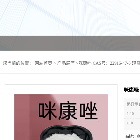
您当前的位置：
网站首页
>
产品展厅
>
咪康唑 CAS号：22916-47-8
咪康唑 
起订量 
1-10
≥10
品牌：