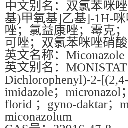
中文别名：双氯苯咪唑；1-[
基)甲氧基]乙基]-1
唑；氯益康唑；霉克；
可唑；双氯苯咪唑硝酸
英文名称：Miconazole
英文别名：MONISTAT IV；
Dichlorophenyl)-2-[(2,4
imidazole；micronazol
florid ；gyno-daktar；
miconazolum