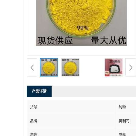
产品详请
货号
纯粉
品牌
奥利司
用途
原料