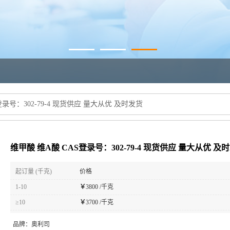
登录号：302-79-4 现货供应 量大从优 及时发货
维甲酸 维A酸 CAS登录号：302-79-4 现货供应 量大从优 及
起订量 (千克)
价格
1-10
￥
3800 /千克
≥10
￥
3700 /千克
品牌：
奥利司