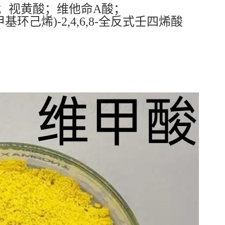
；视黄酸；维他命A酸；
三甲基环己烯)-2,4,6,8-全反式壬四烯酸