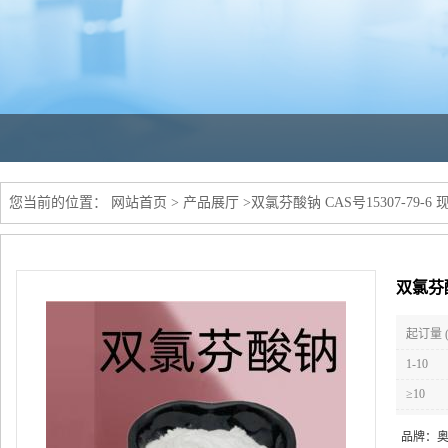
您当前的位置：
网站首页
>
产品展厅
>
双氯芬酸钠 CAS号15307-79-
双氯芬酸
起订量 
1-10
≥10
品牌：