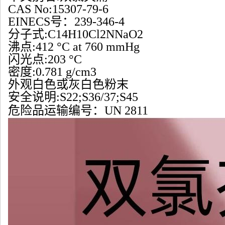
CAS No:15307-79-6
EINECS号：239-346-4
分子式:C14H10Cl2NNaO2
沸点:412 °C at 760 mmHg
闪光点:203 °C
密度:0.781 g/cm3
外观白色或灰白色粉末
安全说明:S22;S36/37;S45
危险品运输编号：UN 2811