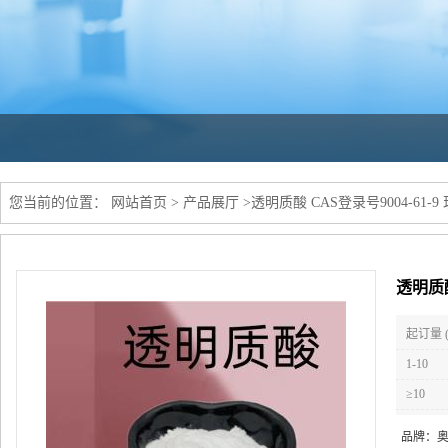
您当前的位置：
网站首页
>
产品展厅
>
透明质酸 CAS登录号9004-61
透明质酸
起订量 
1-10
≥10
品牌：