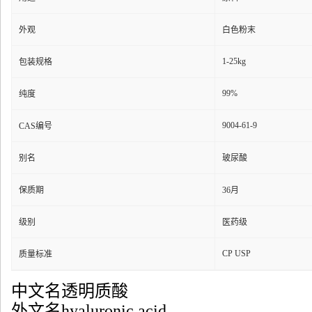
外观
白色粉末
1-25kg
包装规格
99%
纯度
9004-61-9
CAS编号
别名
玻尿酸
保质期
36月
级别
医药级
CP USP
质量标准
中文名透明质酸
外文名hyaluronic acid