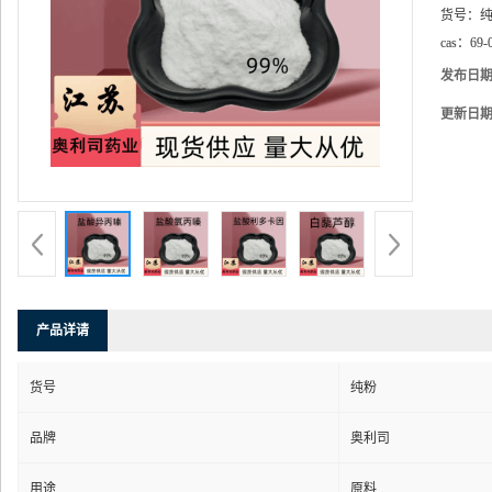
货号：
cas：
69-
发布日
更新日
产品详请
货号
纯粉
品牌
奥利司
用途
原料