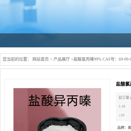
您当前的位置：
网站首页
>
产品展厅
>
盐酸氯丙嗪99% CAS号：69-0
盐酸氯丙
起订量 
1-10
≥10
品牌：