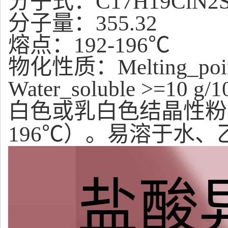
分子式：C17H19ClN2S
分子量：355.32
熔点：192-196℃
物化性质：Melting_point
Water_soluble >=10 g/1
白色或乳白色结晶性粉末。Mel
196℃）。易溶于水、