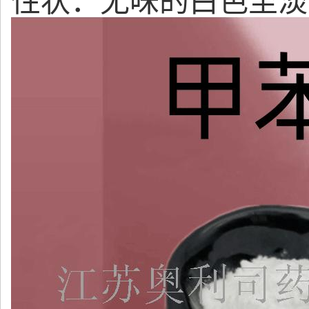
性状：无味的白色至淡