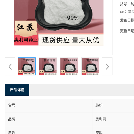
货号：
cas：
314
发布日
更新日
产品详请
货号
纯粉
品牌
奥利司
用途
原料