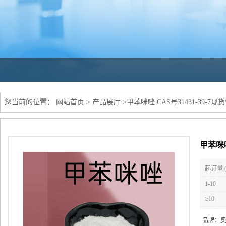
您当前的位置：
网站首页
>
产品展厅
>
甲苯咪唑 CAS号31431-39-
甲苯咪唑
起订量 
1-10
≥10
品牌：